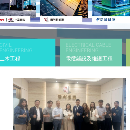
CIVIL
ELECTRICAL CABLE
ENGINEERING
ENGINEERING
土木工程
電纜鋪設及維護工程