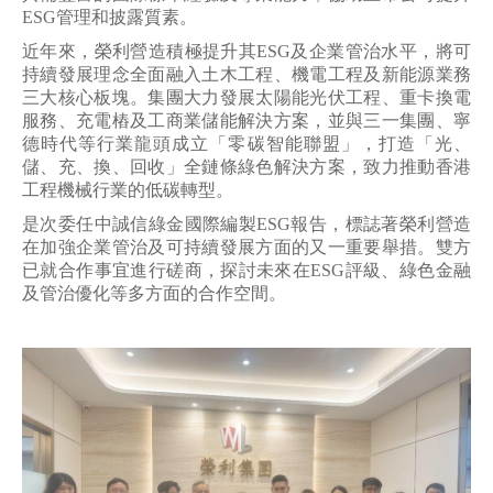
ESG管理和披露質素。
近年來，榮利營造積極提升其ESG及企業管治水平，將可
持續發展理念全面融入土木工程、機電工程及新能源業務
三大核心板塊。集團大力發展太陽能光伏工程、重卡換電
服務、充電樁及工商業儲能解決方案，並與三一集團、寧
德時代等行業龍頭成立「零碳智能聯盟」，打造「光、
儲、充、換、回收」全鏈條綠色解決方案，致力推動香港
工程機械行業的低碳轉型。
是次委任中誠信綠金國際編製ESG報告，標誌著榮利營造
在加強企業管治及可持續發展方面的又一重要舉措。雙方
已就合作事宜進行磋商，探討未來在ESG評級、綠色金融
及管治優化等多方面的合作空間。