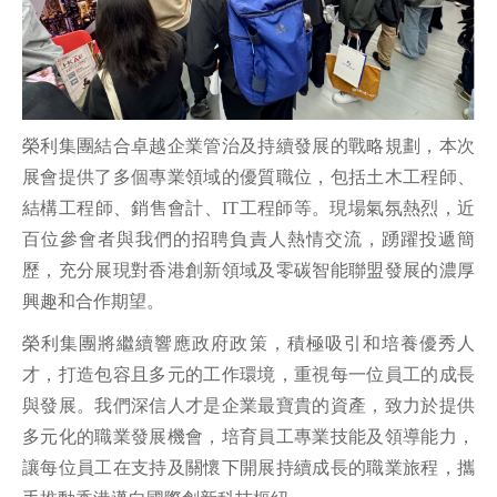
榮利集團結合卓越企業管治及持續發展的戰略規劃，本次
展會提供了多個專業領域的優質職位，包括土木工程師、
結構工程師、銷售會計、IT工程師等。現場氣氛熱烈，近
百位參會者與我們的招聘負責人熱情交流，踴躍投遞簡
歷，充分展現對香港創新領域及零碳智能聯盟發展的濃厚
興趣和合作期望。
榮利集團將繼續響應政府政策，積極吸引和培養優秀人
才，打造包容且多元的工作環境，重視每一位員工的成長
與發展。我們深信人才是企業最寶貴的資產，致力於提供
多元化的職業發展機會，培育員工專業技能及領導能力，
讓每位員工在支持及關懷下開展持續成長的職業旅程，攜