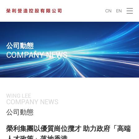
CN
EN
公司動態
COMPANY NEWS
WING LEE
COMPANY NEWS
公司動態
榮利集團以優質崗位攬才 助力政府「高端
人才政策」落地香港