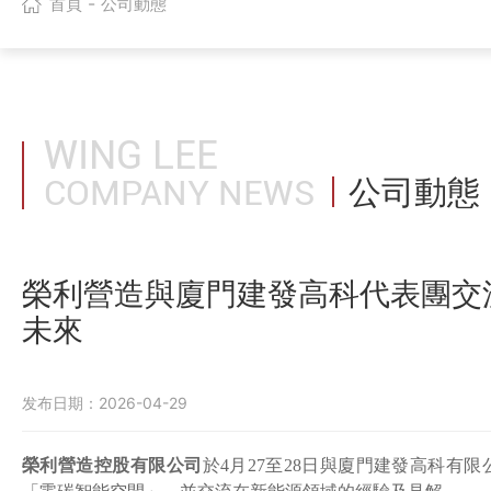
-
首頁
公司動態
WING LEE
COMPANY NEWS
公司動態
榮利營造與廈門建發高科代表團交
未來
发布日期：
2026-04-29
榮利營造控股有限公司
於4月27至28日與廈門建發高科