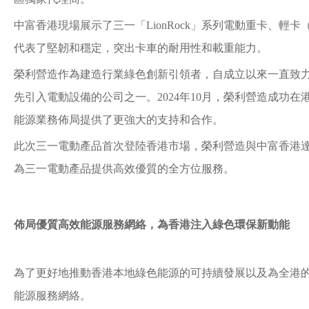
中富香港現場展示了三一「LionRock」系列電動重卡、
代表了堅韌和穩定，突出卡車的耐用性和載重能力。
榮利營造作為建造行業綠色創新引領者，自成立以來一直致
先引入電動設備的公司之一。2024年10月，榮利營造成功
能源業務佈局提供了更強大的支持和合作。
此次三一電動產品首次登陸香港市場，榮利營造與中富香港
為三一電動產品提供高效優質的全方位服務。
佈局優質高效能源服務網絡，為香港注入綠色環保新動能
為了更好地推動香港本地綠色能源的可持續發展以及為全港
能源服務網絡。