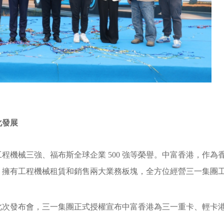
化發展
機械三強、福布斯全球企業 500 強等榮譽。中富香港，作為
，擁有工程機械租賃和銷售兩大業務板塊，全方位經營三一集團
此次發布會，三一集團正式授權宣布中富香港為三一重卡、輕卡