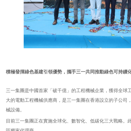
積極發揮綠色基建引領優勢，攜手三一共同推動綠色可持續
三一集團是中國首家「破千億」的工程機械企業，獲得全球工程
大的電動工程機械供應商，是三一集團在香港設立的子公司
械設備。
目前三一集團正在實施全球化、數智化、低碳化三大戰略。
區獨家代理商。