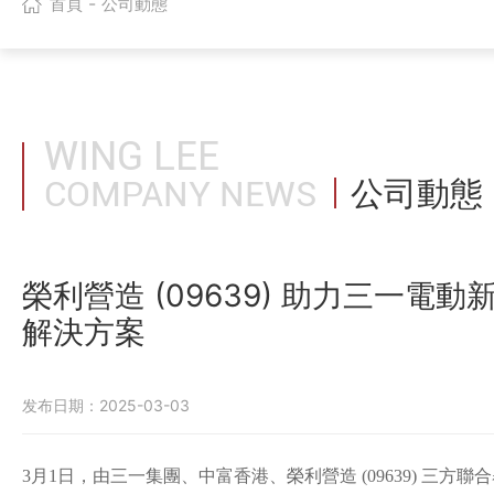
-
首頁
公司動態
WING LEE
COMPANY NEWS
公司動態
榮利營造 (09639) 助力三一
解決方案
发布日期：
2025-03-03
3月1日，由三一集團、中富香港、榮利營造 (09639) 