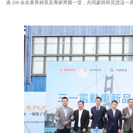
過 200 余名業界精英及專家齊聚一堂，共同參與和見證這