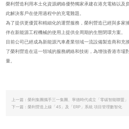
榮利營造利用本土化資源網絡優勢獨家承建在港充電樁以及
此解決客戶在使用過程中的充電難題。
為了提供更優質和精細化的運營服務，榮利營造已經與多家
伴在新能源工程機械的使用上提供全周期的生態閉環方案。
目前公司已經成為新能源汽車產業領域一流設備製造商和充
了榮利營造在這一領域的服務網絡和技術，為增強香港市場
量。
上一篇：
榮利集團攜手三一集團、寧德時代成立「零碳智能聯盟」
下一篇：
榮利營造上線「4S」及「ERP」系統 項目管理數智化