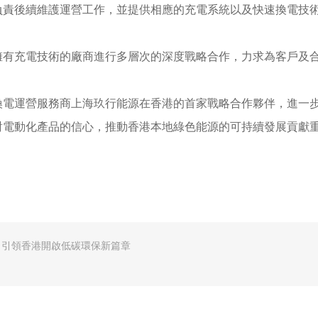
負責後續維護運營工作，並提供相應的充電系統以及快速換電技
擁有充電技術的廠商進行多層次的深度戰略合作，力求為客戶及
換電運營服務商上海玖行能源在香港的首家戰略合作夥伴，進一
對電動化產品的信心，推動香港本地綠色能源的可持續發展貢獻
 引領香港開啟低碳環保新篇章