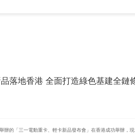
電動新品落地香港 全面打造綠色基建全鏈
三方聯合舉辦的「三一電動重卡、輕卡新品發布會」在香港成功舉辦，